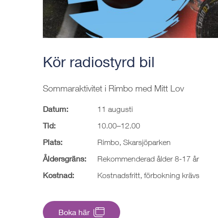
Kör radiostyrd bil
Sommaraktivitet i Rimbo med Mitt Lov
Datum:
11 augusti
Tid:
10.00–12.00
Plats:
Rimbo, Skarsjöparken
Åldersgräns:
Rekommenderad ålder 8-17 år
Kostnad:
Kostnadsfritt, förbokning krävs
Boka här