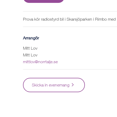
Prova kör radiostyrd bil i Skarsjöparken i Rimbo med 
Arrangör
Mitt Lov
Mitt Lov
mittlov@norrtalje.se
Skicka in evenemang