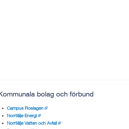
Kommunala bolag och förbund
Campus Roslagen
Norrtälje Energi
Norrtälje Vatten och Avfall