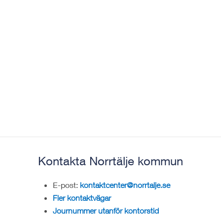
Kontakta Norrtälje kommun
E-post:
kontaktcenter@norrtalje.se
Fler kontaktvägar
Journummer utanför kontorstid