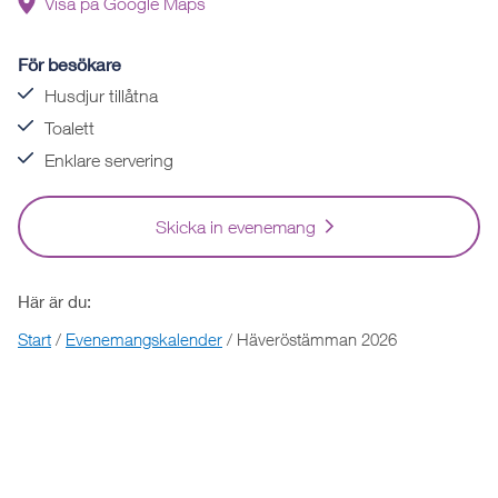
Visa på Google Maps
För besökare
Husdjur tillåtna
Toalett
Enklare servering
Skicka in evenemang
Här är du:
Start
/
Evenemangskalender
/
Häveröstämman 2026