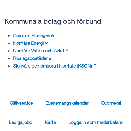
Kommunala bolag och förbund
Campus Roslagen
Norrtälje Energi
Norrtälje Vatten och Avfall
Roslagsbostäder
Sjukvård och omsorg i Norrtälje (KSON)
Självservice
Evenemangskalender
Suomeksi
Lediga jobb
Karta
Logga in som medarbetare