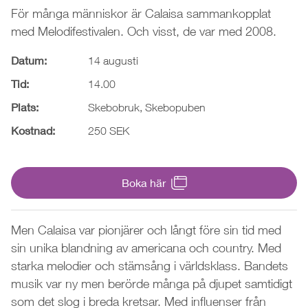
För många människor är Calaisa sammankopplat
med Melodifestivalen. Och visst, de var med 2008.
Datum:
14 augusti
Tid:
14.00
Plats:
Skebobruk, Skebopuben
Kostnad:
250 SEK
Boka här
Men Calaisa var pionjärer och långt före sin tid med
sin unika blandning av americana och country. Med
starka melodier och stämsång i världsklass. Bandets
musik var ny men berörde många på djupet samtidigt
som det slog i breda kretsar. Med influenser från