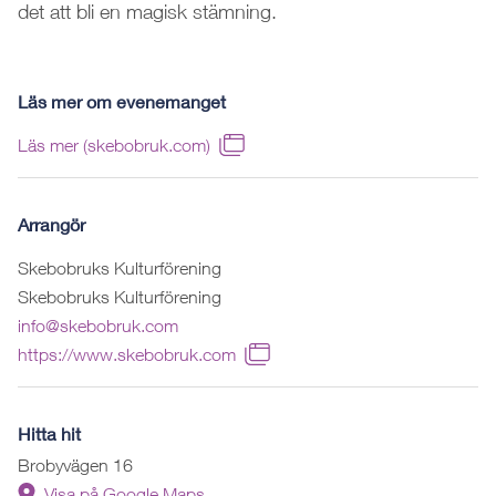
det att bli en magisk stämning.
Läs mer om evenemanget
Läs mer (skebobruk.com)
Arrangör
Skebobruks Kulturförening
Skebobruks Kulturförening
info@skebobruk.com
https://www.skebobruk.com
Hitta hit
Brobyvägen 16
Visa på Google Maps