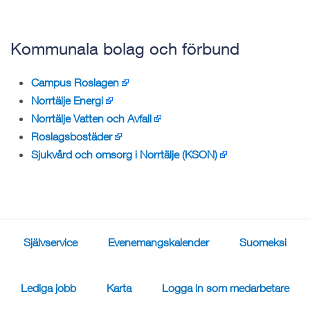
Kommunala bolag och förbund
Campus Roslagen
Norrtälje Energi
Norrtälje Vatten och Avfall
Roslagsbostäder
Sjukvård och omsorg i Norrtälje (KSON)
Självservice
Evenemangskalender
Suomeksi
Lediga jobb
Karta
Logga in som medarbetare