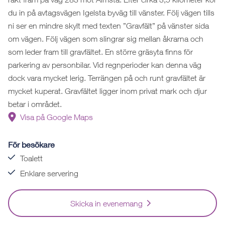
du in på avtagsvägen Igelsta byväg till vänster. Följ vägen tills
ni ser en mindre skylt med texten ”Gravfält” på vänster sida
om vägen. Följ vägen som slingrar sig mellan åkrarna och
som leder fram till gravfältet. En större gräsyta finns för
parkering av personbilar. Vid regnperioder kan denna väg
dock vara mycket lerig. Terrängen på och runt gravfältet är
mycket kuperat. Gravfältet ligger inom privat mark och djur
betar i området.
Visa på Google Maps
För besökare
Toalett
Enklare servering
Skicka in evenemang