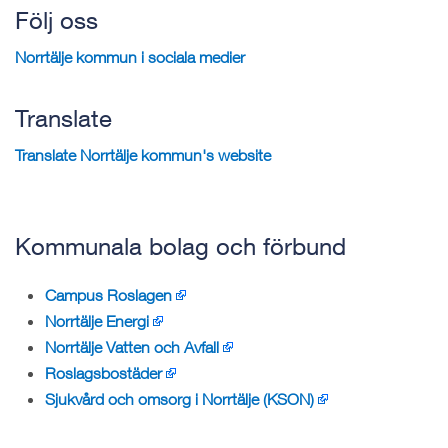
Följ oss
Norrtälje kommun i sociala medier
Translate
Translate Norrtälje kommun's website
Kommunala bolag och förbund
Campus Roslagen
Norrtälje Energi
Norrtälje Vatten och Avfall
Roslagsbostäder
Sjukvård och omsorg i Norrtälje (KSON)