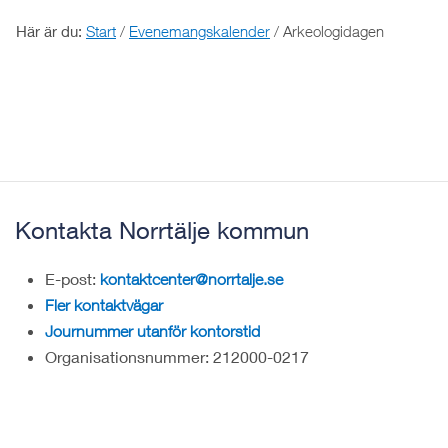
Här är du:
Start
/
Evenemangskalender
/
Arkeologidagen
Kontakta Norrtälje kommun
E-post:
kontaktcenter@norrtalje.se
Fler kontaktvägar
Journummer utanför kontorstid
Organisationsnummer: 212000-0217