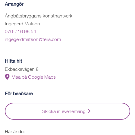
Arrangör
Ångbåtsbryggans konsthantverk
Ingegerd Matson
070-716 96 54
ingegerdmatson@telia.com
Hitta hit
Ekbacksvägen 8
Visa på Google Maps
För besökare
Skicka in evenemang
Här är du: