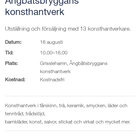
Ångbåtsbryggans
konsthantverk
Utställning och försäljning med 13 konsthantverkare.
Datum:
16 augusti
Tid:
10.00–16.00
Plats:
Grisslehamn, Ångbåtsbryggans
konsthantverk
Kostnad:
Kostnadsfri
Konsthantverk i fårskinn, trä, keramik, smycken, läder och
tenntråd, trådslöjd,
barnkläder, konst, salvor, stickat och virkat och mycket mer.