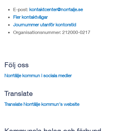
E-post:
kontaktcenter@norrtalje.se
Fler kontaktvägar
Journummer utanför kontorstid
Organisationsnummer: 212000-0217
Följ oss
Norrtälje kommun i sociala medier
Translate
Translate Norrtälje kommun's website
Kommunala bolag och förbund