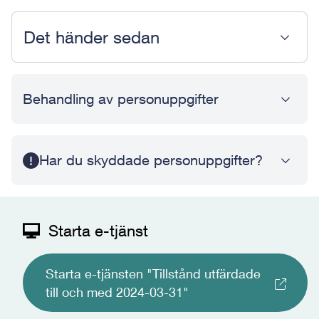
Det händer sedan
Behandling av personuppgifter
Har du skyddade personuppgifter?
Starta e-tjänst
Starta e-tjänsten "Tillstånd utfärdade
till och med 2024-03-31"